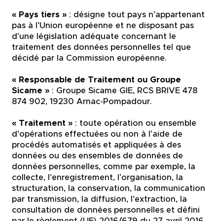
« Pays tiers »
:
désigne tout pays n’appartenant
pas à l’Union européenne et ne disposant pas
d’une législation adéquate concernant le
traitement des données personnelles tel que
décidé par la Commission européenne.
« Responsable de Traitement ou Groupe
Sicame »
:
Groupe Sicame GIE, RCS BRIVE 478
874 902, 19230 Arnac-Pompadour.
« Traitement »
: toute opération ou ensemble
d’opérations effectuées ou non à l’aide de
procédés automatisés et appliquées à des
données ou des ensembles de données de
données personnelles, comme par exemple, la
collecte, l’enregistrement, l’organisation, la
structuration, la conservation, la communication
par transmission, la diffusion, l’extraction, la
consultation de données personnelles et défini
par le règlement (UE) 2016/679 du 27 avril 2016