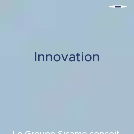
Innovation
Le Groupe Sicame conçoit