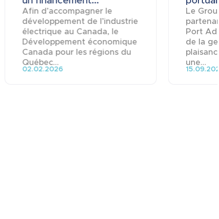
Afin d’accompagner le
Le Grou
développement de l’industrie
partenar
électrique au Canada, le
Port Ad
Développement économique
de la ge
Canada pour les régions du
plaisanc
Québec...
une...
02.02.2026
15.09.20