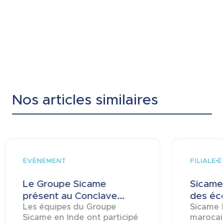
Nos articles similaires
ÉVÉNEMENT
FILIALE
É
Le Groupe Sicame
Sicame 
présent au Conclave...
des éco
Les équipes du Groupe
Sicame M
Sicame en Inde ont participé
marocai