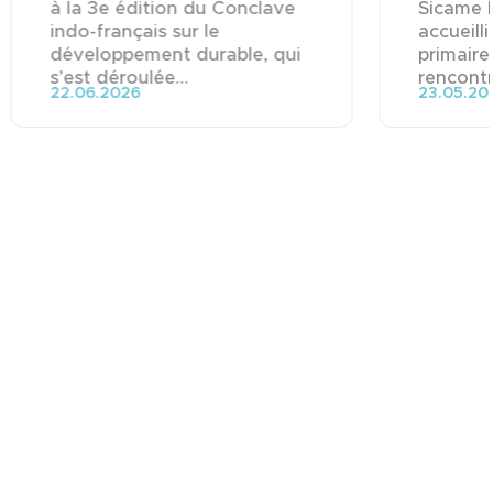
à la 3e édition du Conclave
Sicame 
indo-français sur le
accueill
développement durable, qui
primaire
s’est déroulée...
rencontre
22.06.2026
23.05.20