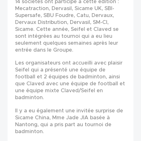
14 sociétés ont participé à cette édition :
Mecatraction, Dervasil, Sicame UK, SBI-
Supersafe, SBU Foudre, Catu, Dervaux,
Dervaux Distribution, Dervasil, SM-CI,
Sicame. Cette année, Seifel et Claved se
sont intégrées au tournoi qui a eu lieu
seulement quelques semaines après leur
entrée dans le Groupe.
Les organisateurs ont accueilli avec plaisir
Seifel qui a présenté une équipe de
football et 2 équipes de badminton, ainsi
que Claved avec une équipe de football et
une équipe mixte Claved/Seifel en
badminton.
Il y a eu également une invitée surprise de
Sicame China, Mme Jade JIA basée à
Nantong, qui a pris part au tournoi de
badminton.