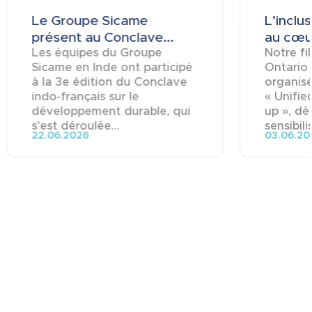
Le Groupe Sicame
L’inclu
présent au Conclave...
au cœur
Les équipes du Groupe
Notre fi
Sicame en Inde ont participé
Ontario
à la 3e édition du Conclave
organisé
indo-français sur le
« Unifie
développement durable, qui
up », dé
s’est déroulée...
sensibili
22.06.2026
03.06.20