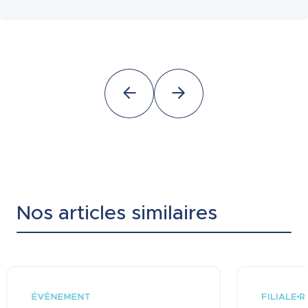
Nos articles similaires
ÉVÉNEMENT
FILIALE
R