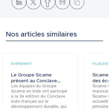
Nos articles similaires
ÉVÉNEMENT
FILIALE
É
Le Groupe Sicame
Sicame 
présent au Conclave...
des éco
Les équipes du Groupe
Sicame M
Sicame en Inde ont participé
marocai
à la 3e édition du Conclave
Sicame 
indo-français sur le
accueill
développement durable, qui
primaire