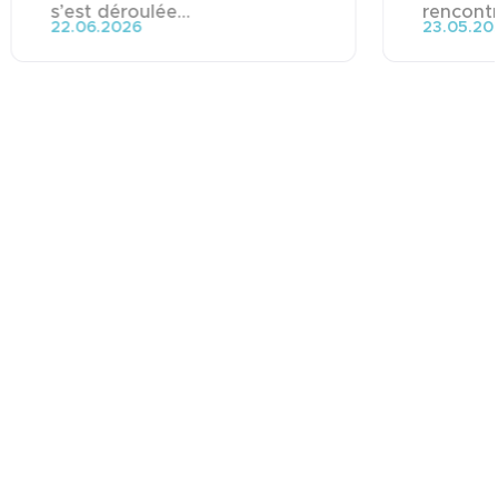
s’est déroulée...
rencontre
22.06.2026
23.05.20