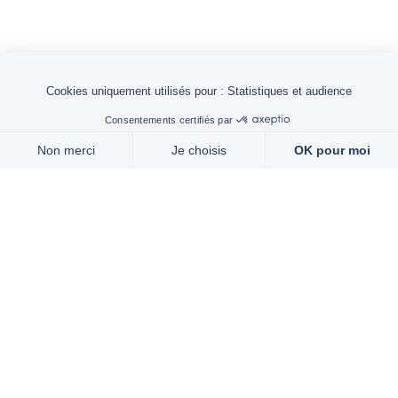
Groupe
Domaines d'activités
Marques
Expertises
Actualités
Nous rejoindre
Contact