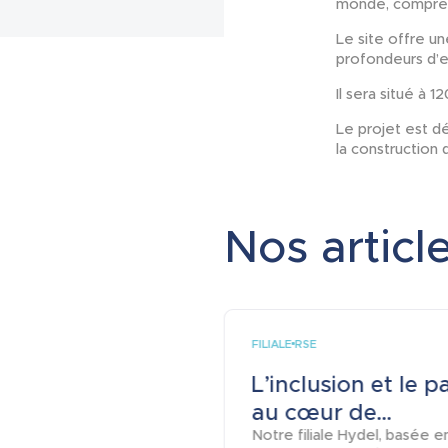
monde, comprena
Le site offre u
profondeurs d’e
Il sera situé à
Le projet est d
la construction 
Nos article
FILIALE
RSE
L’inclusion et le p
au cœur de...
Notre filiale Hydel, basée e