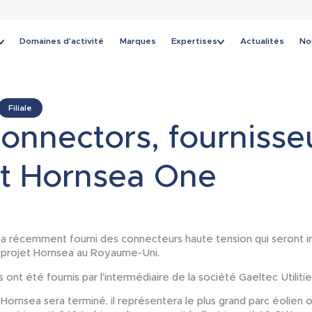
Domaines d'activité
Marques
Expertises
Actualités
No
Actualités
Filiale
onnectors, fournisse
et Hornsea One
a récemment fourni des connecteurs haute tension qui seront ins
 projet Hornsea au Royaume-Uni.
ont été fournis par l’intermédiaire de la société Gaeltec Utilitie
Hornsea sera terminé, il représentera le plus grand parc éolien 