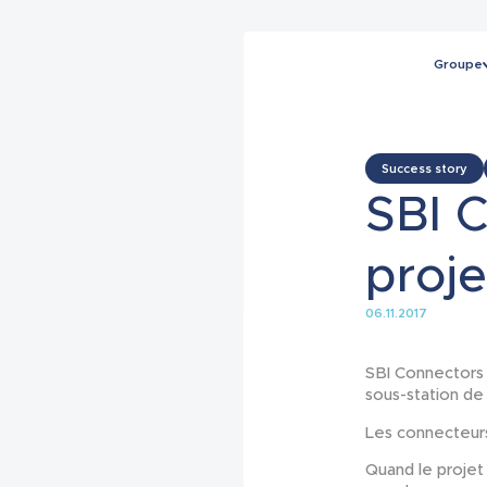
Groupe
Success story
SBI C
proj
06.11.2017
SBI Connectors 
sous-station de
Les connecteurs 
Quand le projet 