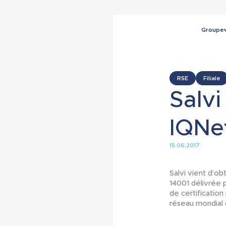
Groupe
RSE
Filiale
Salvi
IQNe
15.06.2017
Salvi vient d’ob
14001 délivré
de certification
réseau mondial 