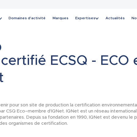
Domaines d'activité
Marques
Expertises
Actualités
No
Actualités
 certifié ECSQ - ECO 
t
tenir pour son site de production la certification environnementa
e par CSQ Eco–membre d’IQNet. IQNet est un réseau internationa
 partenaires. Depuis sa fondation en 1990, IQNet est devenu le p
des organismes de certification.