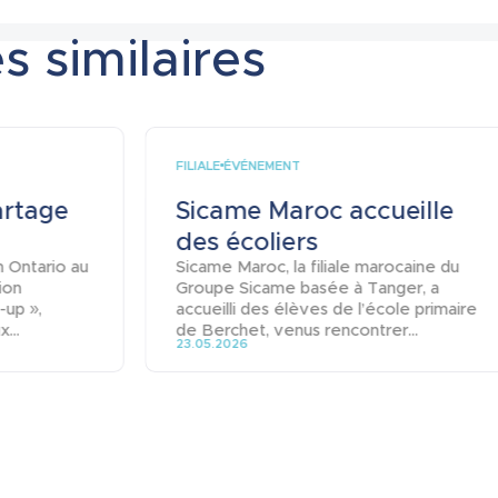
s similaires
FILIALE
ÉVÉNEMENT
artage
Sicame Maroc accueille
des écoliers
n Ontario au
Sicame Maroc, la filiale marocaine du
ion
Groupe Sicame basée à Tanger, a
-up »,
accueilli des élèves de l’école primaire
...
de Berchet, venus rencontrer...
23.05.2026