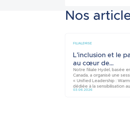
Nos article
FILIALE
RSE
L’inclusion et le p
au cœur de...
Notre filiale Hydel, basée e
Canada, a organisé une sess
« Unified Leadership : Warm
dédiée à la sensibilisation aux
03.06.2026