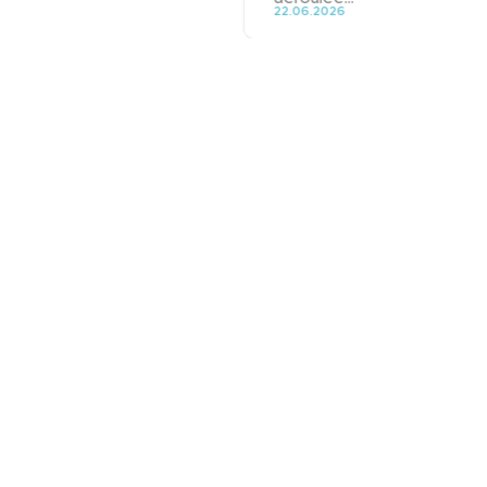
22.06.2026
Mentions légales
Politique de confidentialité
Politique de cookies
Gest