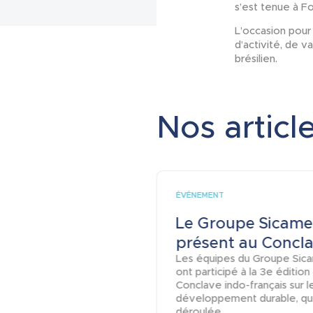
s’est tenue à Fo
L’occasion pour
d’activité, de v
brésilien.
Nos article
ÉVÉNEMENT
Le Groupe Sicame
présent au Conclav
Les équipes du Groupe Sic
ont participé à la 3e édition
Conclave indo-français sur l
développement durable, qui
déroulée...