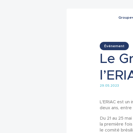
Groupe
Événement
Le G
l’ERI
29.05.2023
L'ERIAC est un i
deux ans, entre
Du 21 au 25 mai 2
la première foi
le comité brésil