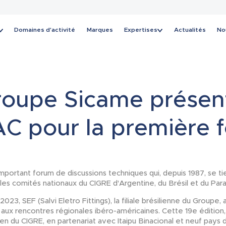
Domaines d'activité
Marques
Expertises
Actualités
No
Actualités
roupe Sicame présen
AC pour la première f
mportant forum de discussions techniques qui, depuis 1987, se ti
 les comités nationaux du CIGRE d'Argentine, du Brésil et du Par
023, SEF (Salvi Eletro Fittings), la filiale brésilienne du Groupe, 
s aux rencontres régionales ibéro-américaines. Cette 19e édition
ien du CIGRE, en partenariat avec Itaipu Binacional et neuf pays d