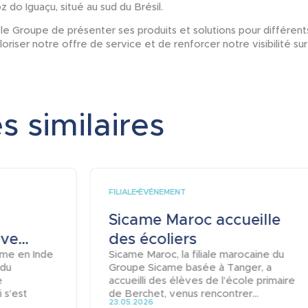
z do Iguaçu, situé au sud du Brésil.
 le Groupe de présenter ses produits et solutions pour différen
aloriser notre offre de service et de renforcer notre visibilité su
s similaires
FILIALE
ÉVÉNEMENT
Sicame Maroc accueille
e...
des écoliers
ame en Inde
Sicame Maroc, la filiale marocaine du
 du
Groupe Sicame basée à Tanger, a
e
accueilli des élèves de l’école primaire
 s’est
de Berchet, venus rencontrer...
23.05.2026