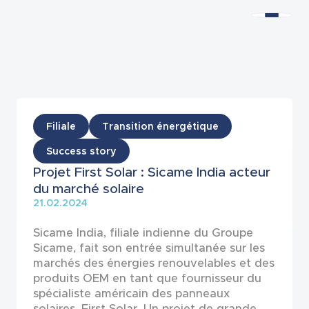
Actualités
Filiale
Transition énergétique
Success story
Projet First Solar : Sicame India acteur
du marché solaire
21.02.2024
Sicame India, filiale indienne du Groupe
Sicame, fait son entrée simultanée sur les
marchés des énergies renouvelables et des
produits OEM en tant que fournisseur du
spécialiste américain des panneaux
solaires, First Solar. Un projet de grande