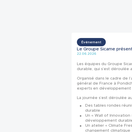
Événement
Le Groupe Sicame présent 
22.06.2026
Les équipes du Groupe Sicam
durable, qui s’est déroulée 
Organisé dans le cadre de l’
général de France à Pondich
experts en développement 
La journée s’est déroulée au
Des tables rondes réuni
durable
Un « Wall of Innovation
développement durabl
Un atelier « Climate Fres
changement climatique