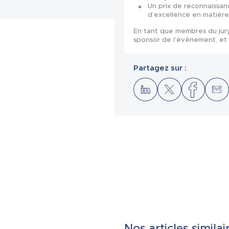
Un prix de reconnaissanc
d’excellence en matière
En tant que membres du jury 
sponsor de l’événement, et 
Partagez sur :
Nos articles similai