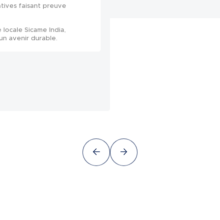
atives faisant preuve
 locale Sicame India,
un avenir durable.