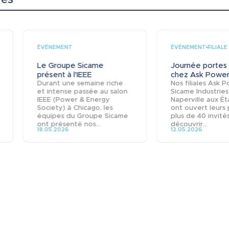
ÉVÉNEMENT
ÉVÉNEMENT
FILIALE
Le Groupe Sicame
Journée portes
présent à l'IEEE
chez Ask Power.
Durant une semaine riche
Nos filiales Ask 
et intense passée au salon
Sicame Industries
IEEE (Power & Energy
Naperville aux Ét
Society) à Chicago, les
ont ouvert leurs 
équipes du Groupe Sicame
plus de 40 invité
ont présenté nos...
découvrir...
18.05.2026
12.05.2026