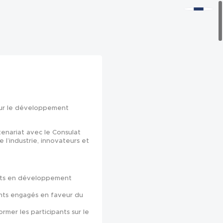
 sur le développement
tenariat avec le Consulat
l’industrie, innovateurs et
erts en développement
ants engagés en faveur du
ormer les participants sur le