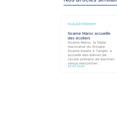
FILIALE
ÉVÉNEMENT
Sicame Maroc accueille
des écoliers
Sicame Maroc, la filiale
marocaine du Groupe
Sicame basée à Tanger, a
accueilli des élèves de
l’école primaire de Berchet,
venus rencontrer...
23.05.2026