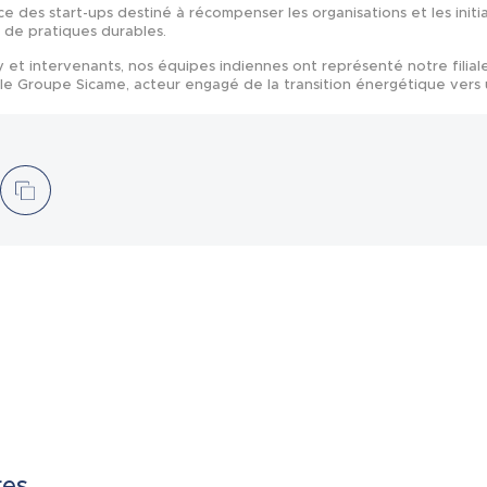
e des start-ups destiné à récompenser les organisations et les initi
 de pratiques durables.
et intervenants, nos équipes indiennes ont représenté notre filiale
le Groupe Sicame, acteur engagé de la transition énergétique vers 
res