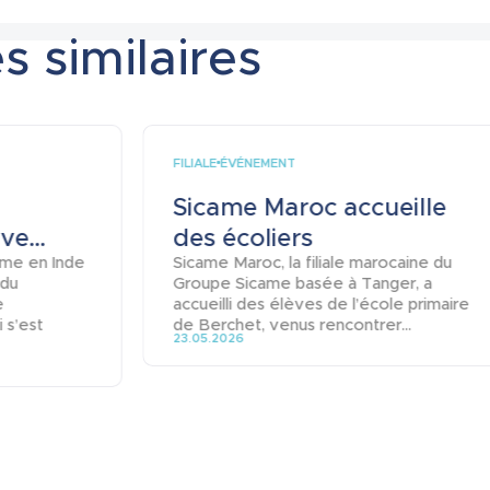
s similaires
FILIALE
ÉVÉNEMENT
Sicame Maroc accueille
e...
des écoliers
ame en Inde
Sicame Maroc, la filiale marocaine du
 du
Groupe Sicame basée à Tanger, a
e
accueilli des élèves de l’école primaire
 s’est
de Berchet, venus rencontrer...
23.05.2026