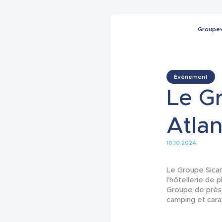
Groupe
Événement
Le G
Atlan
10.10.2024
Le Groupe Sicame
l’hôtellerie de p
Groupe de prése
camping et cara