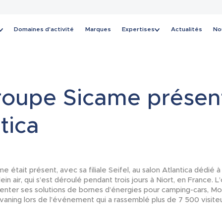
Domaines d'activité
Marques
Expertises
Actualités
No
Actualités
roupe Sicame présen
tica
 était présent, avec sa filiale Seifel, au salon Atlantica dédié à 
lein air, qui s’est déroulé pendant trois jours à Niort, en France. 
nter ses solutions de bornes d’énergies pour camping-cars, Mo
vaning lors de l’événement qui a rassemblé plus de 7 500 visiteu