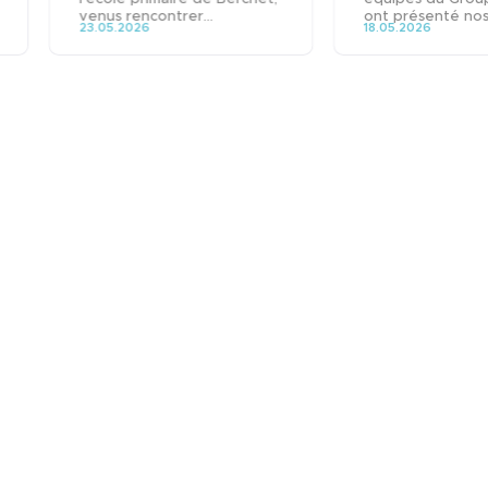
venus rencontrer...
ont présenté nos.
23.05.2026
18.05.2026