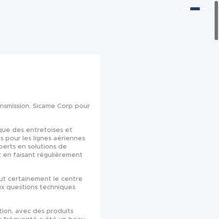
ansmission, Sicame Corp pour
 que des entretoises et
s pour les lignes aériennes
xperts en solutions de
t en faisant régulièrement
fut certainement le centre
aux questions techniques
tion, avec des produits