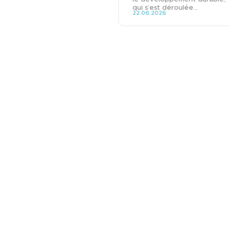
qui s’est déroulée...
22.06.2026