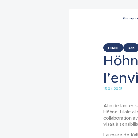
Groupe
Filiale
RSE
Höhn
l’en
15.04.2025
Afin de lancer 
Höhne, filiale 
collaboration av
visait à sensibil
Le maire de Kalt