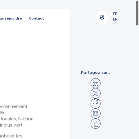
FR
us rejoindre
Contact
EN
ES
Partagez sur :
nvironnement,
 En
locales, l’action
r plus vert.
obilisé les