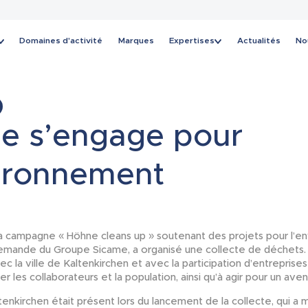
Domaines d'activité
Marques
Expertises
Actualités
No
Actualités
e s’engage pour
vironnement
sa campagne « Höhne cleans up » soutenant des projets pour l’e
allemande du Groupe Sicame, a organisé une collecte de déchets.
ec la ville de Kaltenkirchen et avec la participation d’entreprises 
iser les collaborateurs et la population, ainsi qu’à agir pour un aveni
enkirchen était présent lors du lancement de la collecte, qui a m