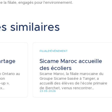
e la filiale, engagés pour l’environnement.
s similaires
FILIALE
ÉVÉNEMENT
artage
Sicame Maroc accueille
des écoliers
n Ontario au
Sicame Maroc, la filiale marocaine du
ion
Groupe Sicame basée à Tanger, a
-up »,
accueilli des élèves de l’école primaire
...
de Berchet, venus rencontrer...
23.05.2026