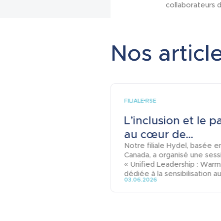
collaborateurs d
Nos article
FILIALE
RSE
L’inclusion et le p
au cœur de...
Notre filiale Hydel, basée e
Canada, a organisé une sess
« Unified Leadership : Warm
dédiée à la sensibilisation aux
03.06.2026