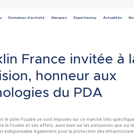
Domaines d'activité
Marques
Expertises
Actualités
No
Actualités
lin France invitée à l
ision, honneur aux
nologies du PDA
 et le pôle Foudre se sont imposés sur ce marché très spécifique
e la foudre et ses effets, aussi bien sur les personnes que sur 
est indispensable également pour la protection des infrastructur