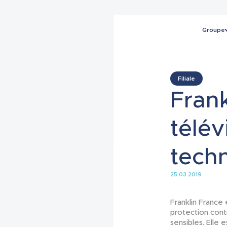
Groupe
Filiale
Frank
télév
tech
25.03.2019
Franklin France
protection contr
sensibles. Elle 