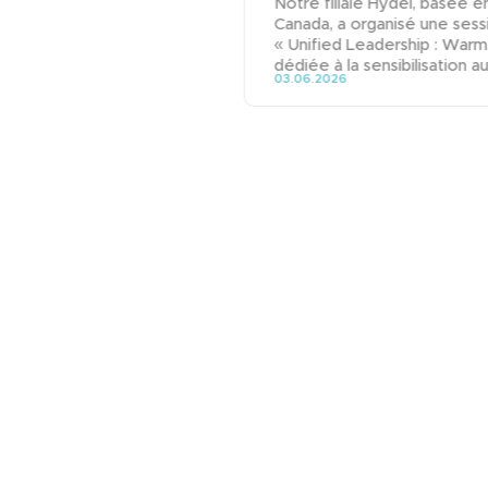
Notre filiale Hydel, basée e
Canada, a organisé une sess
« Unified Leadership : Warm
dédiée à la sensibilisation aux
03.06.2026