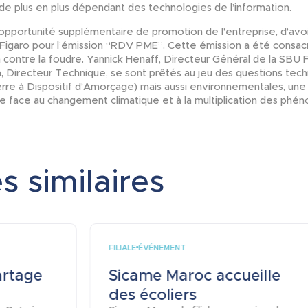
e plus en plus dépendant des technologies de l’information.
opportunité supplémentaire de promotion de l’entreprise, d’avoir
u Figaro pour l’émission “RDV PME”. Cette émission a été consac
n contre la foudre. Yannick Henaff, Directeur Général de la SBU 
a, Directeur Technique, se sont prêtés au jeu des questions tech
re à Dispositif d’Amorçage) mais aussi environnementales, une
e face au changement climatique et à la multiplication des p
s similaires
FILIALE
ÉVÉNEMENT
artage
Sicame Maroc accueille
des écoliers