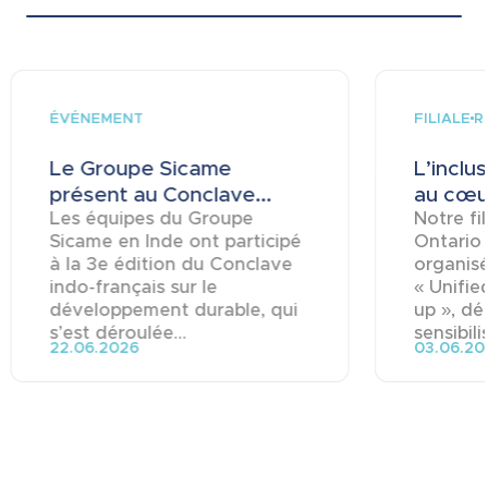
ÉVÉNEMENT
FILIALE
R
Le Groupe Sicame
L’inclu
présent au Conclave...
au cœur
Les équipes du Groupe
Notre fi
Sicame en Inde ont participé
Ontario
à la 3e édition du Conclave
organisé
indo-français sur le
« Unifie
développement durable, qui
up », dé
s’est déroulée...
sensibili
22.06.2026
03.06.20