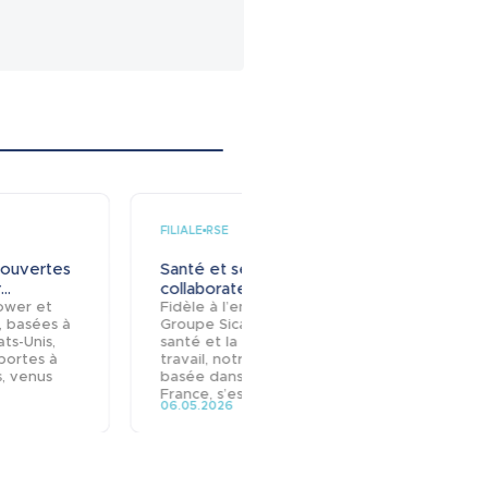
FILIALE
FILIALE
RSE
 ouvertes
Santé et sécurité : les
Visit
..
collaborateurs...
locaux
Power et
Fidèle à l’engagement du
Notre 
, basées à
Groupe Sicame pour la
à Arn
ats-Unis,
santé et la sécurité au
France
portes à
travail, notre filiale Dervaux,
repré
s, venus
basée dans la Loire en
Vince
France, s’est...
de Cor
06.05.2026
03.05