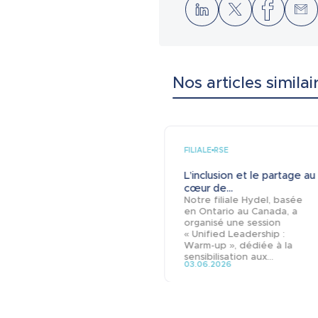
Nos articles similai
FILIALE
RSE
L’inclusion et le partage au
cœur de...
Notre filiale Hydel, basée
en Ontario au Canada, a
organisé une session
« Unified Leadership :
Warm-up », dédiée à la
sensibilisation aux...
03.06.2026