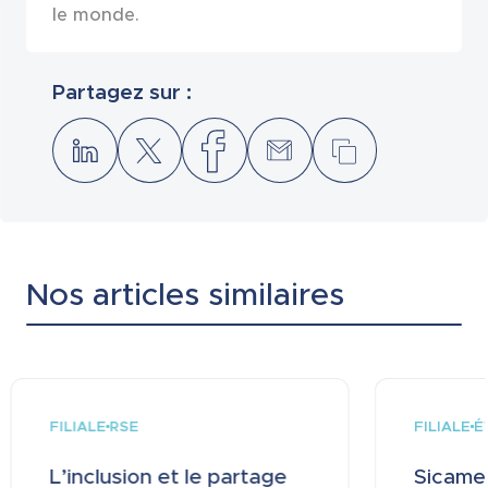
le monde.
Partagez sur :
Nos articles similaires
FILIALE
FILIALE
RSE
É
L’inclusion et le partage
Sicame 