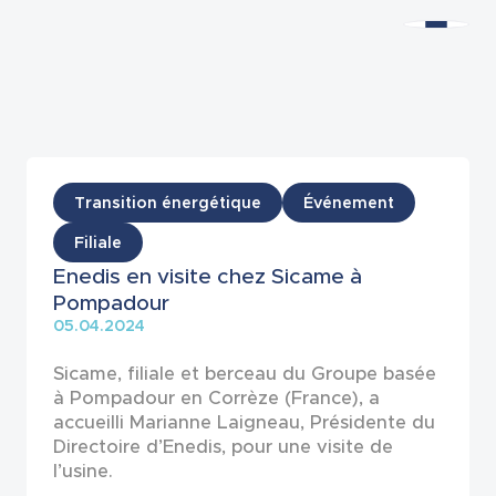
Actualités
Transition énergétique
Événement
Filiale
Enedis en visite chez Sicame à
Pompadour
05.04.2024
Sicame, filiale et berceau du Groupe basée
à Pompadour en Corrèze (France), a
accueilli Marianne Laigneau, Présidente du
Directoire d’Enedis, pour une visite de
l’usine.