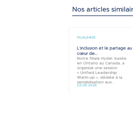
Nos articles similai
FILIALE
RSE
L’inclusion et le partage au
cœur de...
Notre filiale Hydel, basée
en Ontario au Canada, a
organisé une session
« Unified Leadership :
Warm-up », dédiée à la
sensibilisation aux...
03.06.2026