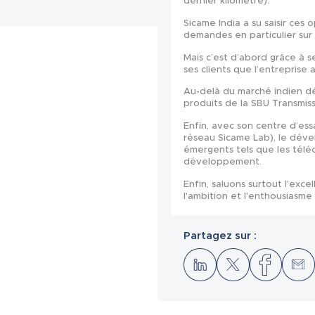
dernier kilomètre).
Sicame India a su saisir ces
demandes en particulier sur l
Mais c’est d’abord grâce à
ses clients que l’entreprise 
Au-delà du marché indien de
produits de la SBU Transmiss
Enfin, avec son centre d’ess
réseau Sicame Lab), le dév
émergents tels que les téle
développement.
Enfin, saluons surtout l'excel
l'ambition et l'enthousiasme 
Partagez sur :