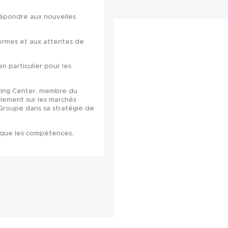
répondre aux nouvelles
 normes et aux attentes de
en particulier pour les
eering Center, membre du
lement sur les marchés
 Groupe dans sa stratégie de
si que les compétences,