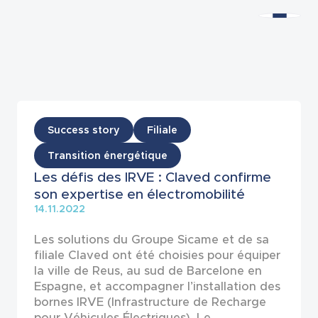
Actualités
Success story
Filiale
Transition énergétique
Les défis des IRVE : Claved confirme
son expertise en électromobilité
14.11.2022
Les solutions du Groupe Sicame et de sa
filiale Claved ont été choisies pour équiper
la ville de Reus, au sud de Barcelone en
Espagne, et accompagner l’installation des
bornes IRVE (Infrastructure de Recharge
pour Véhicules Électriques). Le