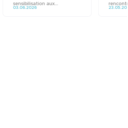
sensibilisation aux...
rencontre
03.06.2026
23.05.20