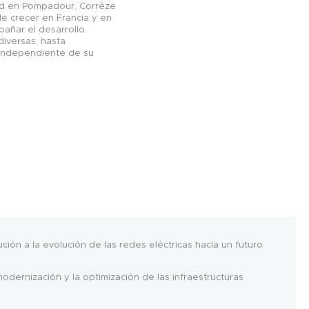
ud en Pompadour, Corrèze
de crecer en Francia y en
pañar el desarrollo
diversas, hasta
 independiente de su
ción a la evolución de las redes eléctricas hacia un futuro
dernización y la optimización de las infraestructuras