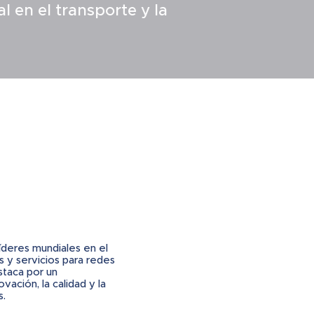
en el transporte y la
deres mundiales en el
 y servicios para redes
staca por un
ación, la calidad y la
s.