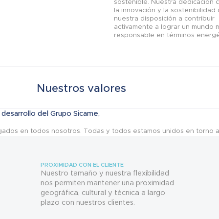
sostenible. Nuestra dedicación 
la innovación y la sostenibilida
nuestra disposición a contribuir
activamente a lograr un mundo m
responsable en términos energé
Nuestros valores
desarrollo del Grupo Sicame,
aigados en todos nosotros. Todas y todos estamos unidos en torno a 
PROXIMIDAD CON EL CLIENTE
Nuestro tamaño y nuestra flexibilidad
nos permiten mantener una proximidad
geográfica, cultural y técnica a largo
plazo con nuestros clientes.