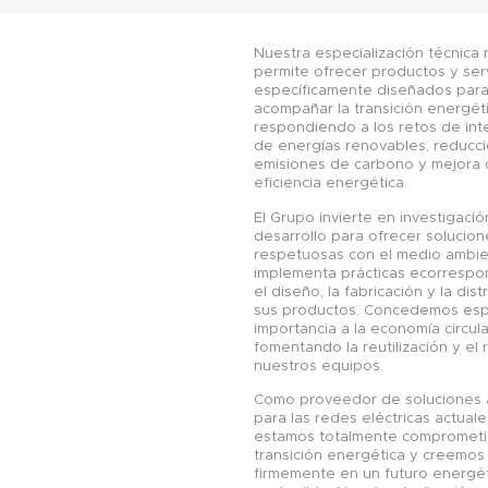
Nuestra especialización técnica
permite ofrecer productos y ser
específicamente diseñados par
acompañar la transición energét
respondiendo a los retos de int
de energías renovables, reducci
emisiones de carbono y mejora 
eficiencia energética.
El Grupo invierte en investigació
desarrollo para ofrecer solucion
respetuosas con el medio ambi
implementa prácticas ecorrespo
el diseño, la fabricación y la dis
sus productos. Concedemos esp
importancia a la economía circula
fomentando la reutilización y el 
nuestros equipos.
Como proveedor de soluciones
para las redes eléctricas actuale
estamos totalmente comprometi
transición energética y creemos
firmemente en un futuro energé