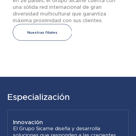
en 26 países, el Grupo Sicame cuenta con
una sólida red internacional de gran
diversidad multicultural que garantiza
máxima proximidad con sus clientes.
50
Nuestras filiales
filiales en todo el
mundo
Especialización
Innovación
El Grupo Sicame diseña y desarrolla
soluciones que responden a las crecientes