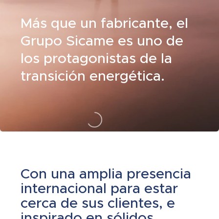
Más que un fabricante, el
Grupo Sicame es uno de
los protagonistas de la
transición energética.
Con una amplia presencia
internacional para estar
cerca de sus clientes, e
inspirado en sólidos