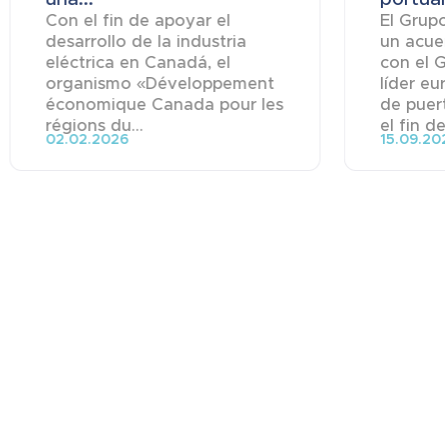
Con el fin de apoyar el
El Grup
desarrollo de la industria
un acue
eléctrica en Canadá, el
con el 
organismo «Développement
líder eu
économique Canada pour les
de puert
régions du...
el fin de.
02.02.2026
15.09.20