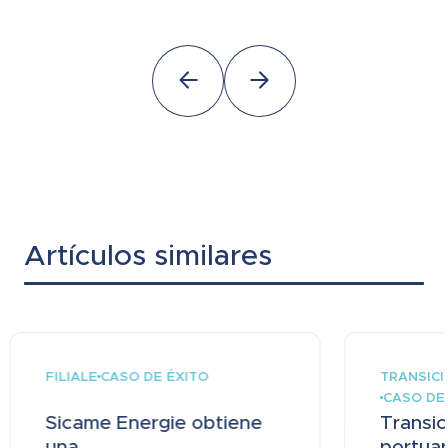
Artículos similares
FILIALE
TRANSICI
CASO DE ÉXITO
CASO DE
Sicame Energie obtiene
Transic
una...
portuari