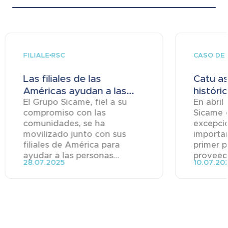
FILIALE
CASO DE 
RSC
Las filiales de las
Catu a
Américas ayudan a las...
históric
El Grupo Sicame, fiel a su
En abril
compromiso con las
Sicame 
comunidades, se ha
excepci
movilizado junto con sus
importa
filiales de América para
primer p
ayudar a las personas...
proveedo
28.07.2025
10.07.20