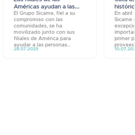
Américas ayudan a las...
históric
El Grupo Sicame, fiel a su
En abril
compromiso con las
Sicame 
comunidades, se ha
excepci
movilizado junto con sus
importa
filiales de América para
primer p
ayudar a las personas...
proveedo
28.07.2025
10.07.20