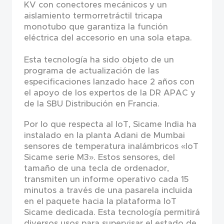
KV con conectores mecánicos y un
aislamiento termorretráctil tricapa
monotubo que garantiza la función
eléctrica del accesorio en una sola etapa.
Esta tecnología ha sido objeto de un
programa de actualización de las
especificaciones lanzado hace 2 años con
el apoyo de los expertos de la DR APAC y
de la SBU Distribución en Francia.
Por lo que respecta al IoT, Sicame India ha
instalado en la planta Adani de Mumbai
sensores de temperatura inalámbricos «IoT
Sicame serie M3». Estos sensores, del
tamaño de una tecla de ordenador,
transmiten un informe operativo cada 15
minutos a través de una pasarela incluida
en el paquete hacia la plataforma IoT
Sicame dedicada. Esta tecnología permitirá
diversos usos para supervisar el estado de