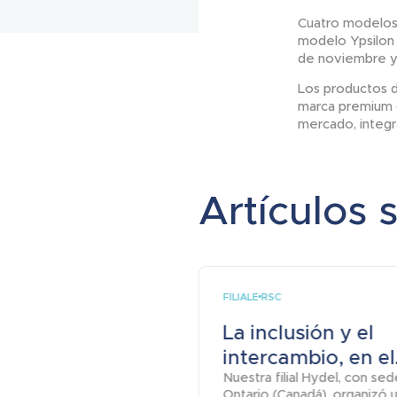
Cuatro modelos 
modelo Ypsilon 
de noviembre y 
Los productos de
marca premium d
mercado, integr
Artículos 
FILIALE
RSC
La inclusión y el
intercambio, en el.
Nuestra filial Hydel, con se
Ontario (Canadá), organizó 