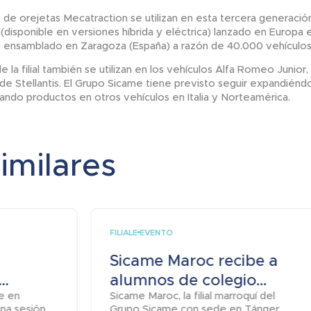
de orejetas Mecatraction se utilizan en esta tercera generación
(disponible en versiones híbrida y eléctrica) lanzado en Europa
ensamblado en Zaragoza (España) a razón de 40.000 vehículos 
 la filial también se utilizan en los vehículos Alfa Romeo Junior,
e Stellantis. El Grupo Sicame tiene previsto seguir expandiénd
ando productos en otros vehículos en Italia y Norteamérica.
similares
FILIALE
EVENTO
Sicame Maroc recibe a
..
alumnos de colegio...
de en
Sicame Maroc, la filial marroquí del
una sesión
Grupo Sicame con sede en Tánger,