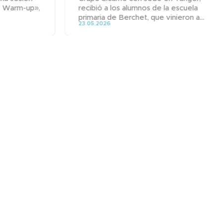
p: Warm-up»,
recibió a los alumnos de la escuela
primaria de Berchet, que vinieron a...
23.05.2026
Grupo
Campos de actividad
Marcas
Especialización