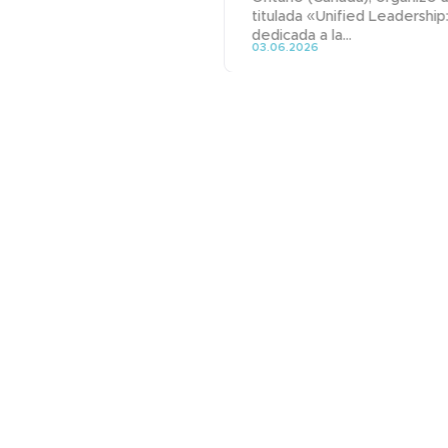
titulada «Unified Leadershi
dedicada a la...
03.06.2026