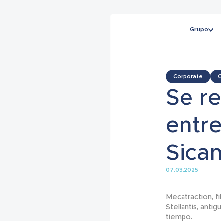
Grupo
Corporate
C
Se re
entre
Sica
07.03.2025
Mecatraction, fi
Stellantis, ant
tiempo.