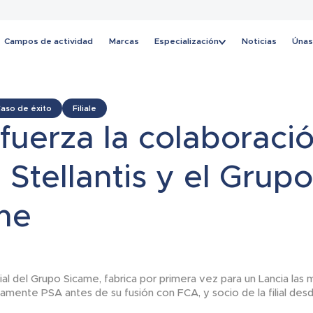
Campos de actividad
Marcas
Especialización
Noticias
Únas
Noticias
aso de éxito
Filiale
fuerza la colaboraci
 Stellantis y el Grupo
me
lial del Grupo Sicame, fabrica por primera vez para un Lancia las
iguamente PSA antes de su fusión con FCA, y socio de la filial d