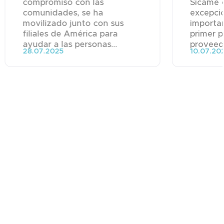
compromiso con las
Sicame 
comunidades, se ha
excepci
movilizado junto con sus
importa
filiales de América para
primer p
ayudar a las personas...
proveedo
28.07.2025
10.07.20