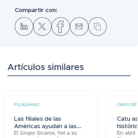
Compartir con:
Artículos similares
FILIALE
CASO DE 
RSC
Las filiales de las
Catu a
Américas ayudan a las...
históric
El Grupo Sicame, fiel a su
En abril