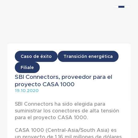
Noticias
Caso de éxito
Transición energética
Filiale
SBI Connectors, proveedor para el
proyecto CASA 1000
19.10.2020
SBI Connectors ha sido elegida para
suministrar los conectores de alta tensión
para el proyecto CASA 1000.
CASA 1000 (Central-Asia/South Asia) es
un proyecto de 1,16 mil millones de dólares