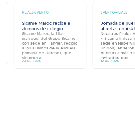
FILIALE
EVENTO
EVENTO
FILIALE
Sicame Maroc recibe a
Jornada de puer
alumnos de colegio...
abiertas en Ask 
Sicame Maroc, la filial
Nuestras filiales
marroquí del Grupo Sicame
y Sicame Industri
con sede en Tánger, recibió
sede en Napervil
a los alumnos de la escuela
Unidos), abrieron
primaria de Berchet, que
puertas a más de
vinieron a...
invitados, que...
23.05.2026
12.05.2026