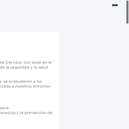
lial Dervaux, con sede en el
e la seguridad y la salud
a, se propusieron a los
aptada a nuestros entornos
jora,
correctos y la prevención de