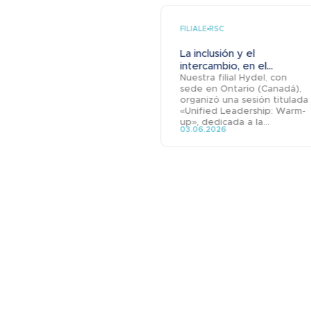
FILIALE
RSC
La inclusión y el
intercambio, en el...
Nuestra filial Hydel, con
sede en Ontario (Canadá),
organizó una sesión titulada
«Unified Leadership: Warm-
up», dedicada a la...
03.06.2026