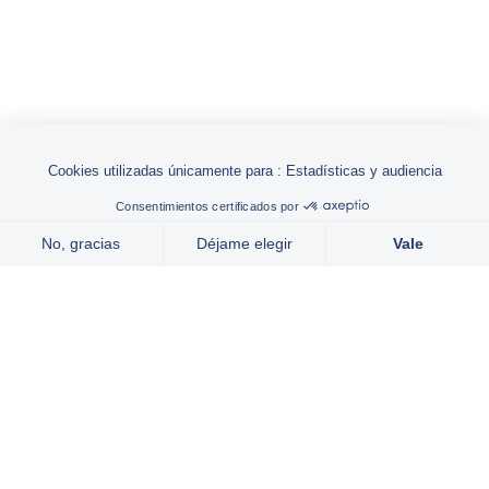
Grupo
Campos de actividad
Marcas
Especialización
Noticias
Únase a nosotros
Contacto