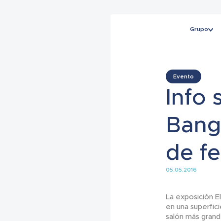
Grupo
Evento
Info 
Banga
de f
05.05.2016
La exposición El
en una superfic
salón más grand