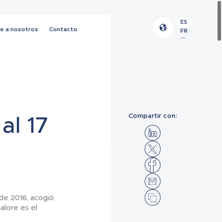
ES
e a nosotros
Contacto
FR
EN
al 17
Compartir con:
 de 2016, acogió
alore es el