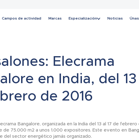
Campos de actividad
Marcas
Especialización
Noticias
Únas
Noticias
salones: Elecrama
lore en India, del 13 
ebrero de 2016
ecrama Bangalore, organizada en la India del 13 al 17 de febrero
ie de 75.000 m2 a unos 1.000 expositores. Este evento en Bang
e del sector energético jamás organizado.