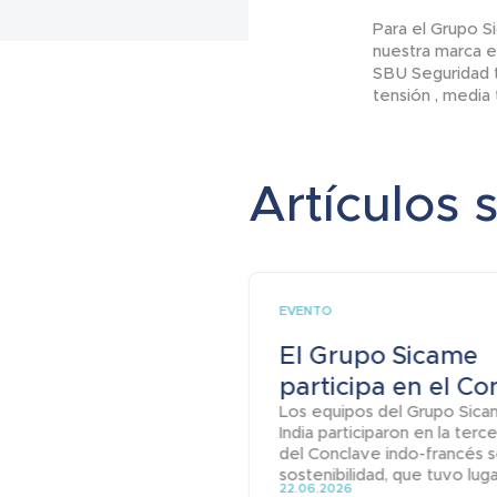
Para el Grupo Si
nuestra marca e
SBU Seguridad t
tensión , media 
Artículos 
EVENTO
El Grupo Sicame
participa en el Con
Los equipos del Grupo Sica
India participaron en la terc
del Conclave indo-francés s
sostenibilidad, que tuvo lugar
22.06.2026