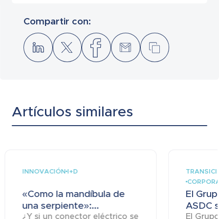
Compartir con:
Artículos similares
INNOVACIÓN
TRANSICI
I+D
CORPOR
«Como la mandíbula de
El Grup
una serpiente»:...
ASDC se
¿Y si un conector eléctrico se
El Grupo