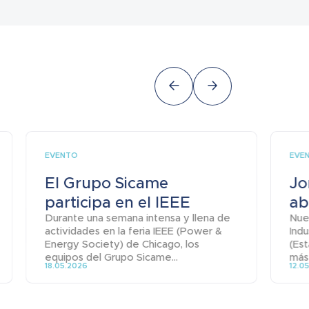
EVENTO
EVE
El Grupo Sicame
Jo
participa en el IEEE
ab
Durante una semana intensa y llena de
Nue
actividades en la feria IEEE (Power &
Indu
Energy Society) de Chicago, los
(Est
equipos del Grupo Sicame...
más 
18.05.2026
12.0