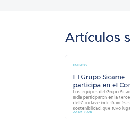
Artículos 
EVENTO
El Grupo Sicame
participa en el Con
Los equipos del Grupo Sica
India participaron en la terc
del Conclave indo-francés s
sostenibilidad, que tuvo lugar
22.06.2026