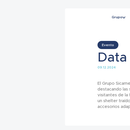
Grupo
Evento
Data
09.12.2024
El Grupo Sicame
destacando las s
visitantes de la
un shelter traí
accesorios adap