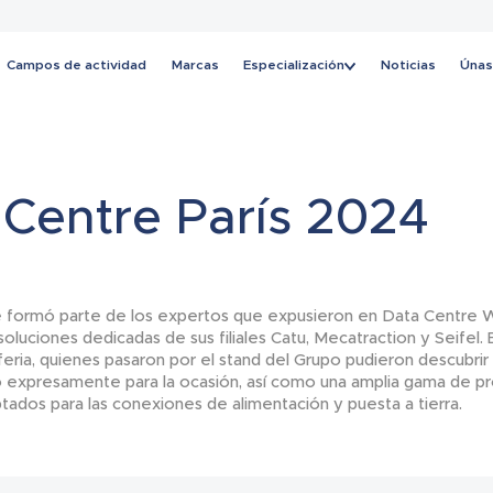
Campos de actividad
Marcas
Especialización
Noticias
Únas
Noticias
 Centre París 2024
 formó parte de los expertos que expusieron en Data Centre Wo
oluciones dedicadas de sus filiales Catu, Mecatraction y Seifel. 
 feria, quienes pasaron por el stand del Grupo pudieron descubri
do expresamente para la ocasión, así como una amplia gama de p
tados para las conexiones de alimentación y puesta a tierra.