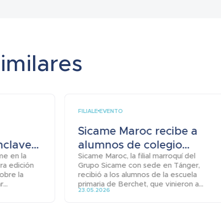
similares
FILIALE
EVENTO
Sicame Maroc recibe a
clave...
alumnos de colegio...
me en la
Sicame Maroc, la filial marroquí del
era edición
Grupo Sicame con sede en Tánger,
obre la
recibió a los alumnos de la escuela
...
primaria de Berchet, que vinieron a...
23.05.2026