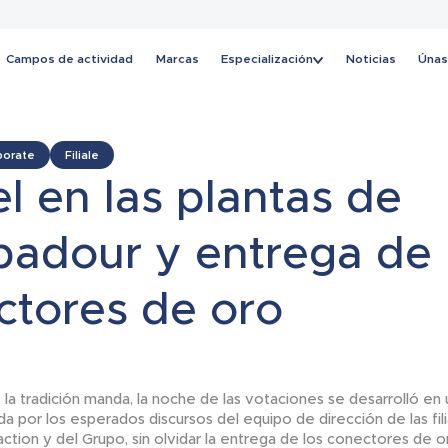
Campos de actividad
Marcas
Especialización
Noticias
Únas
Noticias
porate
Filiale
el en las plantas de
adour y entrega de 
ctores de oro
la tradición manda, la noche de las votaciones se desarrolló e
a por los esperados discursos del equipo de dirección de las fili
ction y del Grupo, sin olvidar la entrega de los conectores de o