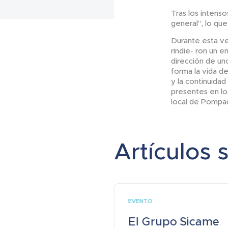
Tras los intens
general”, lo qu
Durante esta ve
rindie- ron un 
dirección de un
forma la vida de
y la continuida
presentes en lo
local de Pompa
Artículos 
EVENTO
El Grupo Sicame