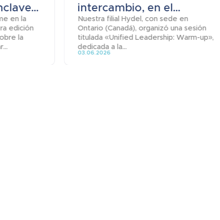
clave...
intercambio, en el...
me en la
Nuestra filial Hydel, con sede en
era edición
Ontario (Canadá), organizó una sesión
obre la
titulada «Unified Leadership: Warm-up»,
...
dedicada a la...
03.06.2026